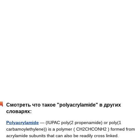
Смотреть что такое "polyacrylamide" в других
словарях:
Polyacrylamide
— (IUPAC poly(2 propenamide) or poly(1
carbamoylethylene)) is a polymer ( CH2CHCONH2 ) formed from
acrylamide subunits that can also be readily cross linked.