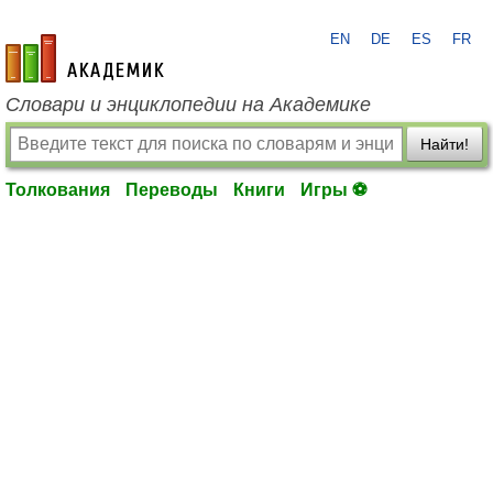
EN
DE
ES
FR
academic.ru
Словари и энциклопедии на Академике
Найти!
Толкования
Переводы
Книги
Игры ⚽