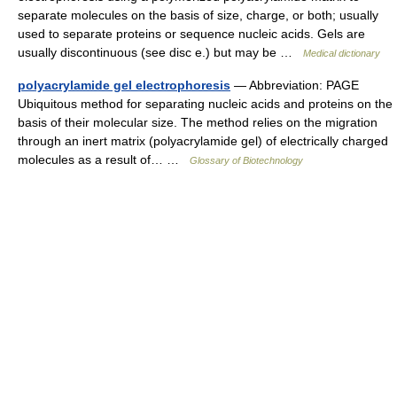
separate molecules on the basis of size, charge, or both; usually
used to separate proteins or sequence nucleic acids. Gels are
usually discontinuous (see disc e.) but may be …
Medical dictionary
polyacrylamide gel electrophoresis
— Abbreviation: PAGE
Ubiquitous method for separating nucleic acids and proteins on the
basis of their molecular size. The method relies on the migration
through an inert matrix (polyacrylamide gel) of electrically charged
molecules as a result of… …
Glossary of Biotechnology